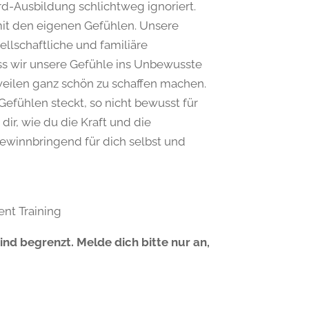
d-Ausbildung schlichtweg ignoriert.
it den eigenen Gefühlen. Unsere
ellschaftliche und familiäre
ass wir unsere Gefühle ins Unbewusste
weilen ganz schön zu schaffen machen.
 Gefühlen steckt, so nicht bewusst für
ir, wie du die Kraft und die
ewinnbringend für dich selbst und
nt Training
d begrenzt. Melde dich bitte nur an,