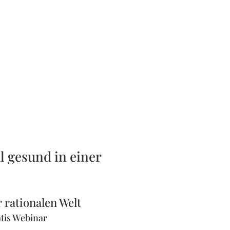
 gesund in einer
rationalen Welt
tis Webinar