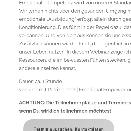
Emotionale Kompetenz wird von unserer Standar
Wir lernen nichts über den gesunden Umgang m
emotionale „Ausbildung“ erfolgt allein durch ges
Konditionierung. Dies führt in der Regel dazu, d
verbannen. Und von dort aus können sie uns bis
Zusätzlich können wir die Kraft, die eigentlich in
unser Leben nutzen. In diesem Webinar zeige ich d
Ressourcen, die im bewussten Fühlen stecken, g
andere einsetzen kannst.
Dauer: ca. 1 Stunde
von und mit Patrizia Patz | Emotional Empowerme
ACHTUNG: Die Teilnehmerplätze und Termine sin
wenn Du wirklich teilnehmen möchtest.