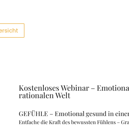
ersicht
Kostenloses Webinar – Emotional
rationalen Welt
GEFÜHLE – Emotional gesund in einer 
Entfache die Kraft des bewussten Fühlens – Gra