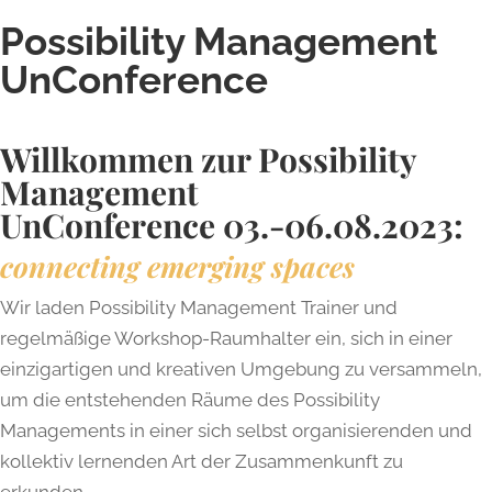
Possibility Management
UnConference
Willkommen zur Possibility
Management
UnConference 03.-06.08.2023:
connecting emerging spaces
Wir laden Possibility Management Trainer und
regelmäßige Workshop-Raumhalter ein, sich in einer
einzigartigen und kreativen Umgebung zu versammeln,
um die entstehenden Räume des Possibility
Managements in einer sich selbst organisierenden und
kollektiv lernenden Art der Zusammenkunft zu