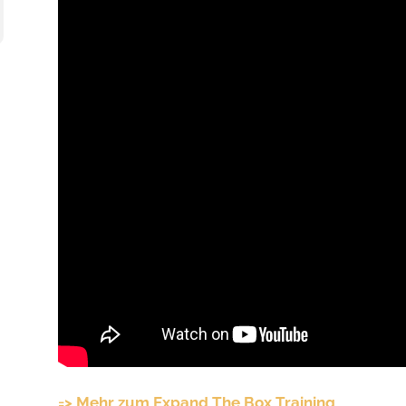
=> Mehr zum Expand The Box Training