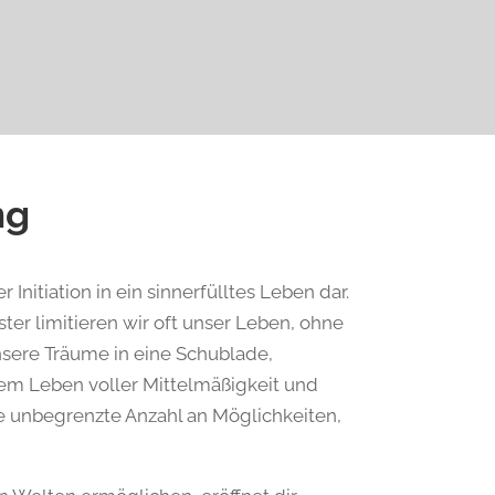
ng
Initiation in ein sinnerfülltes Leben dar.
r limitieren wir oft unser Leben, ohne
nsere Träume in eine Schublade,
em Leben voller Mittelmäßigkeit und
ie unbegrenzte Anzahl an Möglichkeiten,