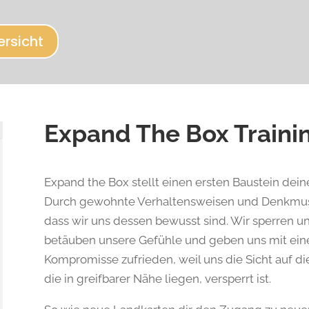
ersicht
Expand The Box Traini
Expand the Box stellt einen ersten Baustein deiner 
Durch gewohnte Verhaltensweisen und Denkmuste
dass wir uns dessen bewusst sind. Wir sperren u
betäuben unsere Gefühle und geben uns mit ein
Kompromisse zufrieden, weil uns die Sicht auf d
die in greifbarer Nähe liegen, versperrt ist.