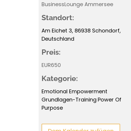
BusinessLounge Ammersee
Standort:
Am Eichet 3, 86938 Schondorf,
Deutschland
Preis:
EUR650
Kategorie:
Emotional Empowerment
Grundlagen-Training
Power Of
Purpose
Dem Kalender zufügen