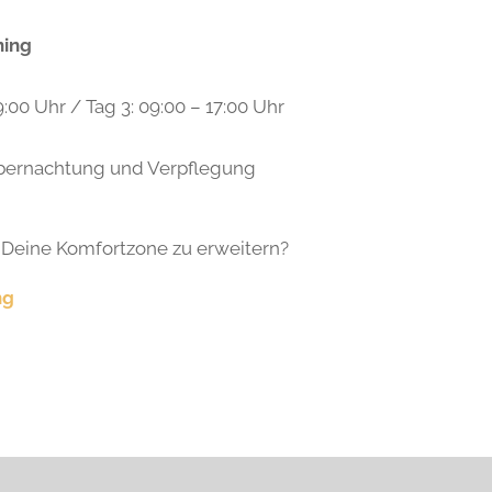
ning
9:00 Uhr / Tag 3: 09:00 – 17:00 Uhr
r Übernachtung und Verpflegung
d Deine Komfortzone zu erweitern?
ng