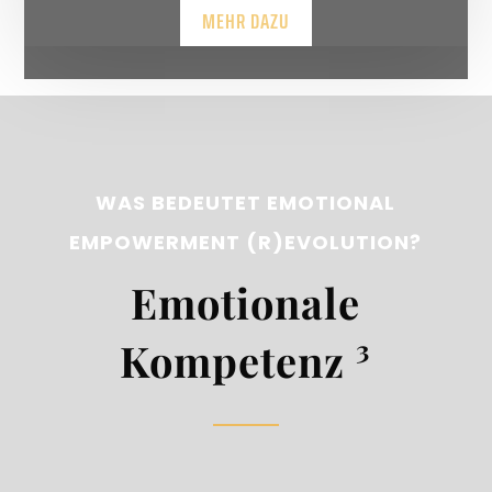
MEHR DAZU
WAS BEDEUTET EMOTIONAL
EMPOWERMENT (R)EVOLUTION?
Emotionale
Kompetenz ³