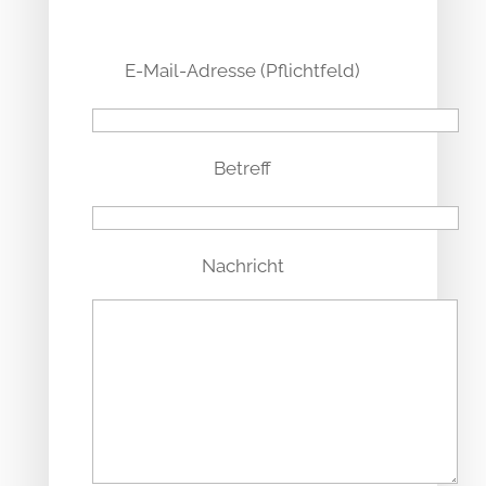
Bitte lasse dieses Feld leer.
Bitte lasse dieses Feld leer.
E-Mail-Adresse (Pflichtfeld)
Betreff
Nachricht