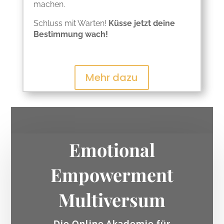
machen.
Schluss mit Warten!
Küsse jetzt deine
Bestimmung wach!
Mehr dazu
Emotional
Empowerment
Multiversum
Die Online Akademie für