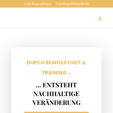
+49 8144 2460347
post@patriziapatz.de
DURCH BEWUSSTHEIT &
TRAINING ...
… ENTSTEHT
NACHHALTIGE
VERÄNDERUNG