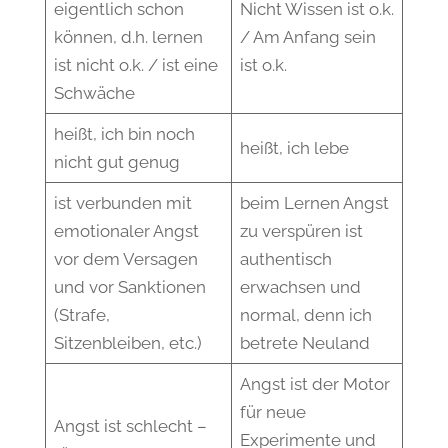
eigentlich schon
Nicht Wissen ist o.k.
können, d.h. lernen
/ Am Anfang sein
ist nicht o.k. / ist eine
ist o.k.
Schwäche
heißt, ich bin noch
heißt, ich lebe
nicht gut genug
ist verbunden mit
beim Lernen Angst
emotionaler Angst
zu verspüren ist
vor dem Versagen
authentisch
und vor Sanktionen
erwachsen und
(Strafe,
normal, denn ich
Sitzenbleiben, etc.)
betrete Neuland
Angst ist der Motor
für neue
Angst ist schlecht –
Experimente und