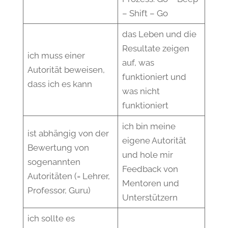
– Shift – Go
das Leben und die
Resultate zeigen
ich muss einer
auf, was
Autorität beweisen,
funktioniert und
dass ich es kann
was nicht
funktioniert
ich bin meine
ist abhängig von der
eigene Autorität
Bewertung von
und hole mir
sogenannten
Feedback von
Autoritäten (= Lehrer,
Mentoren und
Professor, Guru)
Unterstützern
ich sollte es