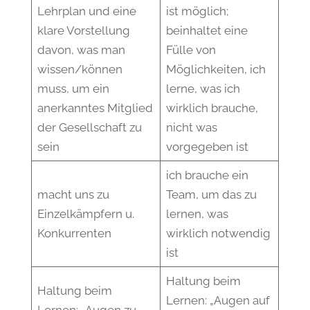
Lehrplan und eine
ist möglich;
klare Vorstellung
beinhaltet eine
davon, was man
Fülle von
wissen/können
Möglichkeiten, ich
muss, um ein
lerne, was ich
anerkanntes Mitglied
wirklich brauche,
der Gesellschaft zu
nicht was
sein
vorgegeben ist
ich brauche ein
macht uns zu
Team, um das zu
Einzelkämpfern u.
lernen, was
Konkurrenten
wirklich notwendig
ist
Haltung beim
Haltung beim
Lernen: „Augen auf
Lernen: „Augen zu