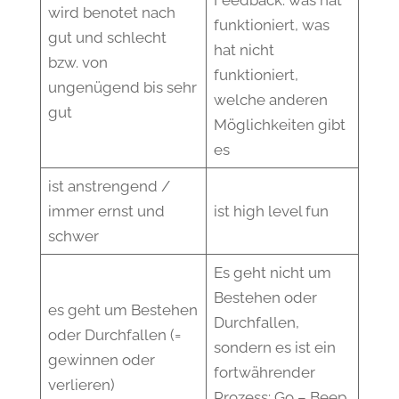
wird benotet nach
funktioniert, was
gut und schlecht
hat nicht
bzw. von
funktioniert,
ungenügend bis sehr
welche anderen
gut
Möglichkeiten gibt
es
ist anstrengend /
immer ernst und
ist high level fun
schwer
Es geht nicht um
Bestehen oder
es geht um Bestehen
Durchfallen,
oder Durchfallen (=
sondern es ist ein
gewinnen oder
fortwährender
verlieren)
Prozess: Go – Beep