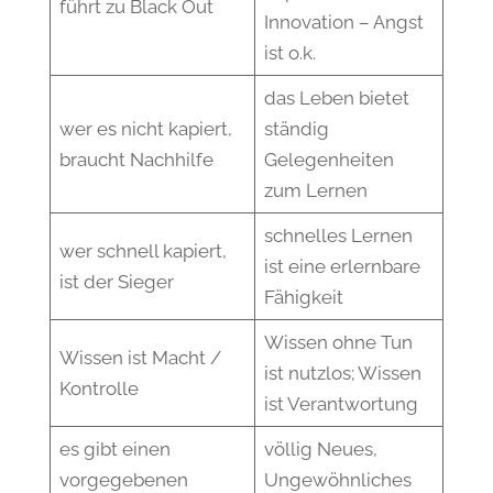
führt zu Black Out
Innovation – Angst
ist o.k.
das Leben bietet
wer es nicht kapiert,
ständig
braucht Nachhilfe
Gelegenheiten
zum Lernen
schnelles Lernen
wer schnell kapiert,
ist eine erlernbare
ist der Sieger
Fähigkeit
Wissen ohne Tun
Wissen ist Macht /
ist nutzlos; Wissen
Kontrolle
ist Verantwortung
es gibt einen
völlig Neues,
vorgegebenen
Ungewöhnliches