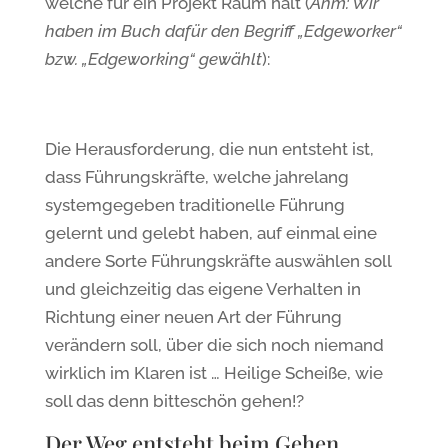
welche für ein Projekt Raum hält (
Anm: Wir
haben im Buch dafür den Begriff „Edgeworker“
bzw. „Edgeworking“ gewählt
):
Die Herausforderung, die nun entsteht ist,
dass Führungskräfte, welche jahrelang
systemgegeben traditionelle Führung
gelernt und gelebt haben, auf einmal eine
andere Sorte Führungskräfte auswählen soll
und gleichzeitig das eigene Verhalten in
Richtung einer neuen Art der Führung
verändern soll, über die sich noch niemand
wirklich im Klaren ist … Heilige Scheiße, wie
soll das denn bitteschön gehen!?
Der Weg entsteht beim Gehen …