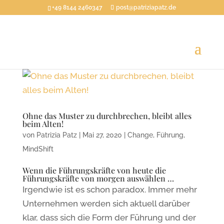
+49 8144 2460347
post@patriziapatz.de
Ohne das Muster zu durchbrechen, bleibt alles
beim Alten!
von
Patrizia Patz
|
Mai 27, 2020
|
Change
,
Führung
,
MindShift
Wenn die Führungskräfte von heute die
Führungskräfte von morgen auswählen …
Irgendwie ist es schon paradox. Immer mehr
Unternehmen werden sich aktuell darüber
klar, dass sich die Form der Führung und der